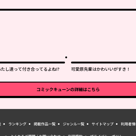
あたし達って付き合ってるよね!?
可愛原先輩はかわいいがすき！
コミックキューン
の詳細はこちら
量
ランキング
掲載作品一覧
ジャンル一覧
サイトマップ
利用者情