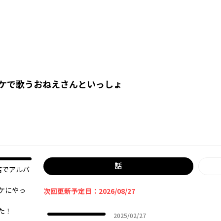
ケで歌うおねえさんといっしょ
話
店でアルバ
ケにやっ
次回更新予定日：2026/08/27
た！
2025年02月27日
2025/02/27