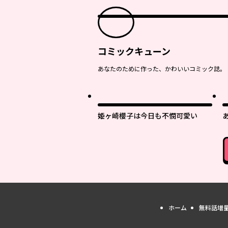
コミックキューン
あなたのために作った、かわいいコミック誌。
姫ヶ崎櫻子は今日も不憫可愛い
ホーム
無料話増