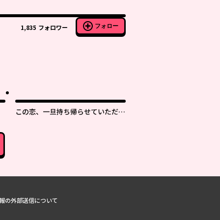
フォロー
1,835
フォロワー
この恋、一旦持ち帰らせていただき
ます！
報の外部送信について