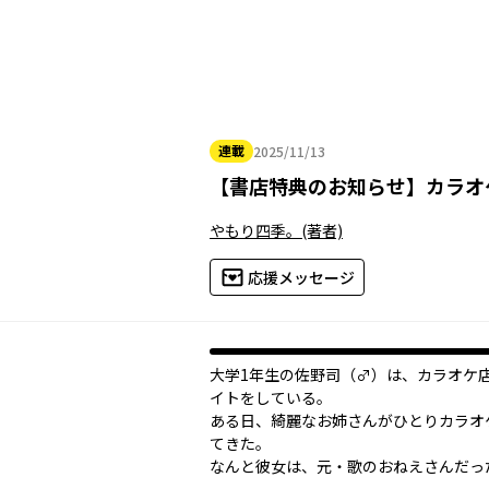
連載
2025/11/13
2025年11月13日
【
書店特典のお知らせ
】
カラオ
やもり四季。
(著者)
応援メッセージ
大学1年生の佐野司（♂）は、カラオケ
イトをしている。
ある日、綺麗なお姉さんがひとりカラオ
てきた。
なんと彼女は、元・歌のおねえさんだっ