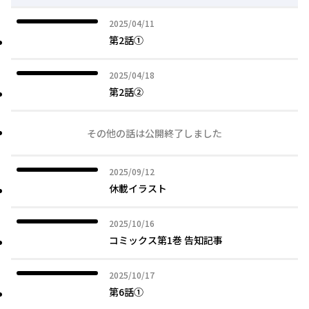
2025年04月11日
2025/04/11
第2話①
2025年04月18日
2025/04/18
第2話②
その他の話は公開終了しました
2025年09月12日
2025/09/12
休載イラスト
2025年10月16日
2025/10/16
コミックス第1巻 告知記事
2025年10月17日
2025/10/17
第6話①