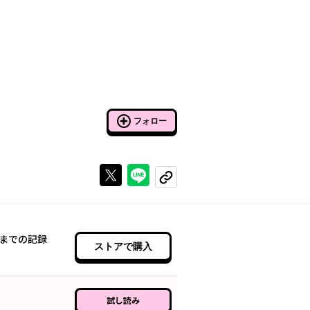
フォロー
Xで投稿する
ラインでシェアする
コピーする
までの記録
ストアで購入
試し読み