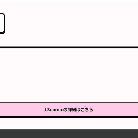
LScomic
の詳細はこちら