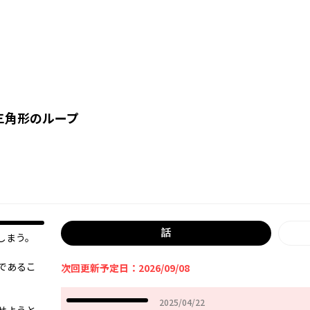
三角形のループ
話
しまう。
であるこ
次回更新予定日：2026/09/08
2025年04月22日
2025/04/22