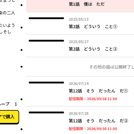
せようと
第1話 僕は ただ
染の二人
2025年05月13日
2025/05/13
たいよう
第2話 どういう こと①
―そし
2025年05月27日
2025/05/27
第2話 どういう こと②
その他の話は公開終了
2026年07月14日
2026/07/14
第12話 そう だったん だ①
09月09日
2026年09
配信期限：
2026/09/08 11:00
ループ １
2026年07月28日
2026/07/28
アで購入
第12話 そう だったん だ②
2026年09
配信期限：
2026/09/08 11:00