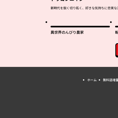
新時代を鋭く切り拓く、好きな気持ちに忠実な
異世界のんびり農家
ホーム
無料話増