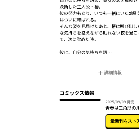
自分の気持ちを諦め、彼女の恋を成就さ
決断した主人公・椿。
彼の努力もあり、いつも一緒にいた幼馴
はついに結ばれる。
そんな姿を見届けたあと、椿は叫び出し
な気持ちを抱えながら眠れない夜を過ごし―
て、次に覚めた時。
彼は、自分の気持ちを諦…
詳細情報
コミックス情報
2025年
2025/09/09
発売
青春は三角形の
最新刊をスト