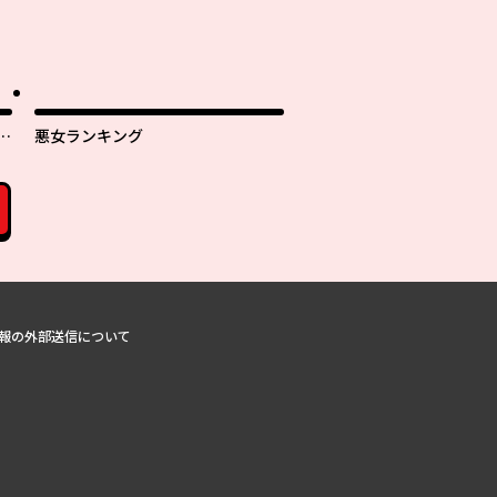
さ
悪女ランキング
報の外部送信について