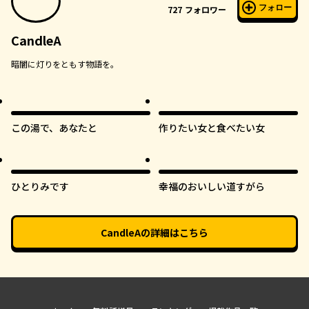
フォロー
727
フォロワー
CandleA
暗闇に灯りをともす物語を。
オリジナル
この湯で、あなたと
作りたい女と食べたい女
オリジナル
オリジナル
ひとりみです
幸福のおいしい道すがら
CandleA
の詳細はこちら