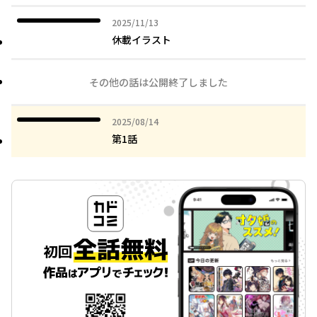
2025年11月13日
2025/11/13
休載イラスト
その他の話は公開終了しました
2025年08月14日
2025/08/14
第1話