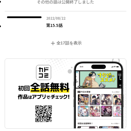
その他の話は公開終了しました
2022年08月22日
2022/08/22
第15.5話
全
17
話を表示