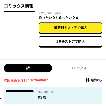
コミックス情報
2026年06月15日
2026/06/15
発売
作りたい女と食べたい女 6
最新刊をストアで購入
1巻をストアで購入
話
コミックス
次回更新予定日：2026/08/07
1話から
2021年01月08日
2021/01/08
第1話