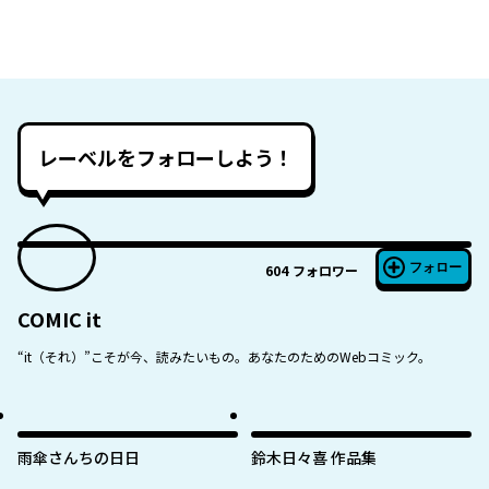
レーベルをフォローしよう！
フォロー
604
フォロワー
COMIC it
“it（それ）”こそが今、読みたいもの。あなたのためのWebコミック。
雨傘さんちの日日
鈴木日々喜 作品集