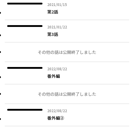
2021年01月15日
2021/01/15
第2話
2021年01月22日
2021/01/22
第3話
その他の話は公開終了しました
2022年08月22日
2022/08/22
番外編
その他の話は公開終了しました
2022年08月22日
2022/08/22
番外編②