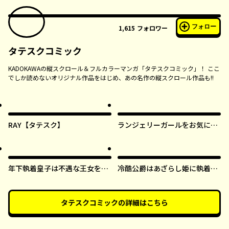
フォロー
1,615
フォロワー
タテスクコミック
KADOKAWAの縦スクロール＆フルカラーマンガ「タテスクコミック」！ ここ
でしか読めないオリジナル作品をはじめ、あの名作の縦スクロール作品も!!
RAY【タテスク】
ランジェリーガールをお気に召
すまま【タテスク】
年下執着皇子は不遇な王女を愛
冷酷公爵はあざらし姫に執着中
しすぎてる【タテスク】
【タテスク】
タテスクコミック
の詳細はこちら