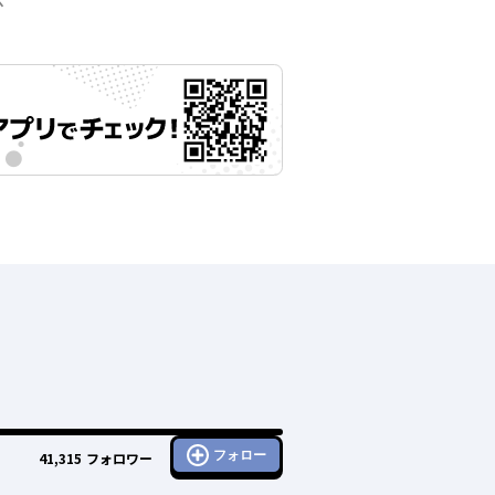
示
フォロー
41,315
フォロワー