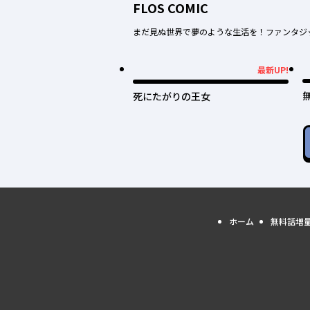
FLOS COMIC
まだ見ぬ世界で夢のような生活を！ファンタジ
最新UP!
最新UP!
死にたがりの王女
ホーム
無料話増