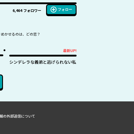
フォロー
6,464
フォロワー
ときめかせるのは、どの恋？
最新UP!
最新UP!
シンデレラな義弟と逃げられない私
報の外部送信について