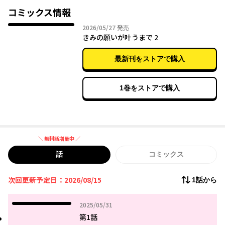
コミックス情報
2026年05月27日
2026/05/27
発売
きみの願いが叶うまで 2
最新刊をストアで購入
1巻をストアで購入
＼ 無料話増量中 ／
無料話増量中
話
コミックス
次回更新予定日：2026/08/15
1話から
2025年05月31日
2025/05/31
第1話