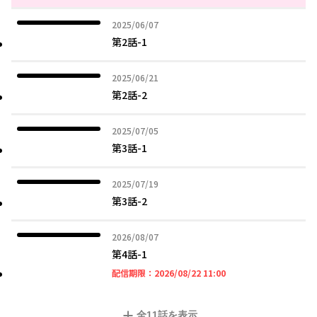
2025年06月07日
2025/06/07
第2話-1
2025年06月21日
2025/06/21
第2話-2
2025年07月05日
2025/07/05
第3話-1
2025年07月19日
2025/07/19
第3話-2
2026年08月07日
2026/08/07
第4話-1
2026年08月22日 11時
配信期限：
2026/08/22 11:00
全
11
話を表示