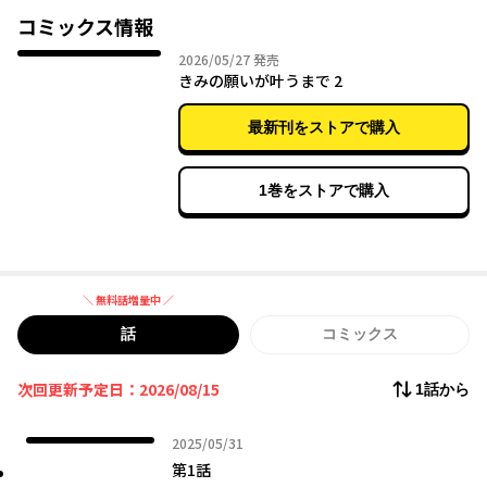
コミックス情報
2026年05月27日
2026/05/27
発売
きみの願いが叶うまで 2
最新刊をストアで購入
1巻をストアで購入
＼ 無料話増量中 ／
無料話増量中
話
コミックス
次回更新予定日：2026/08/15
1話から
2025年05月31日
2025/05/31
第1話