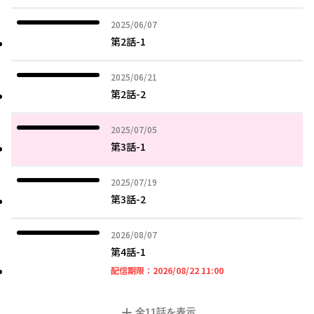
2025年06月07日
2025/06/07
第2話-1
2025年06月21日
2025/06/21
第2話-2
2025年07月05日
2025/07/05
第3話-1
2025年07月19日
2025/07/19
第3話-2
2026年08月07日
2026/08/07
第4話-1
2026年08月22日 11時
配信期限：
2026/08/22 11:00
全
11
話を表示