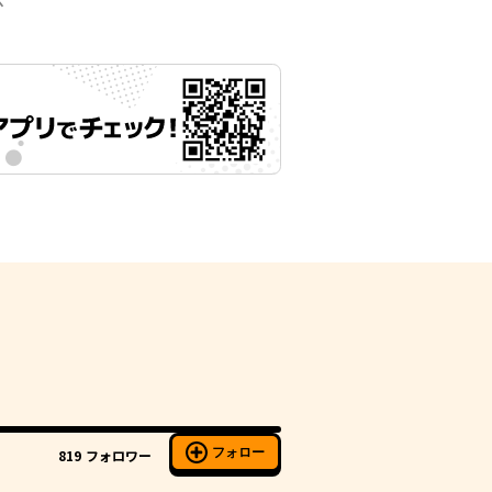
示
フォロー
819
フォロワー