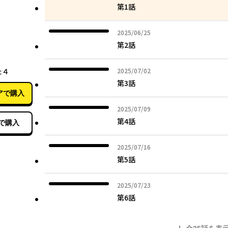
第1話
2025年06月25日
2025/06/25
第2話
11月06日
2025年07月02日
た４
2025/07/02
第3話
アで購入
2025年07月09日
2025/07/09
第4話
で購入
2025年07月16日
2025/07/16
第5話
2025年07月23日
2025/07/23
第6話