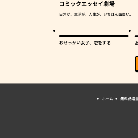
コミックエッセイ劇場
日常が、生活が、人生が、いちばん面白い。
最
おせっかい女子、恋をする
高
ホーム
無料話増