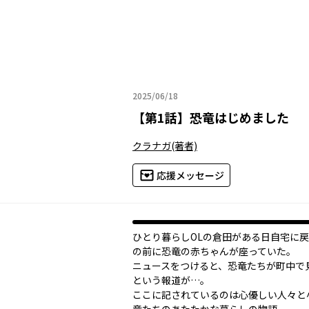
2025/06/18
2025年06月18日
【
第1話
】
恐竜はじめました
クラナガ
(著者)
応援メッセージ
ひとり暮らしOLの倉田がある日自宅に
の前に恐竜の赤ちゃんが座っていた。
ニュースをつけると、恐竜たちが町中で
という報道が…。
ここに記されているのは心優しい人々と