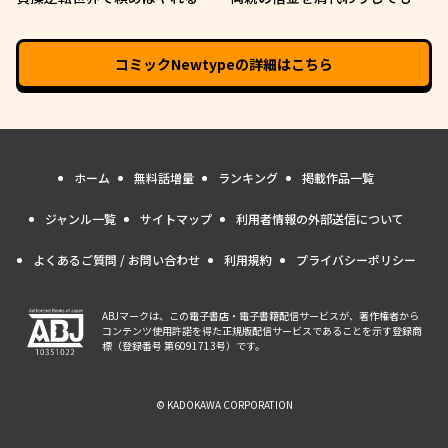
噂の俺
う条件は日本一可愛い女子高生
と一緒に暮らすことでした。
コミックNewtype
の詳細はこちら
ホーム
無料話増量
ランキング
掲載作品一覧
ジャンル一覧
サイトマップ
利用者情報の外部送信について
よくあるご質問 / お問い合わせ
利用規約
プライバシーポリシー
ABJマークは、この電子書店・電子書籍配信サービスが、著作権者から
コンテンツ使用許諾を得た正規版配信サービスであることを示す登録商
標（登録番号 第6091713号）です。
© KADOKAWA CORPORATION