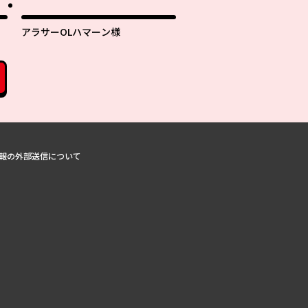
アラサーOLハマーン様
報の外部送信について