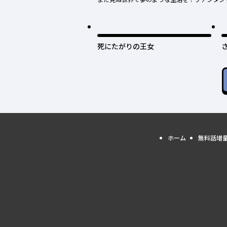
死にたがりの王女
ホーム
無料話増