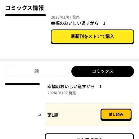
コミックス情報
2026年01月07日
2026/01/07
発売
幸福のおいしい道すがら 1
最新刊をストアで購入
話
コミックス
幸福のおいしい道すがら 1
2026年01月07日
2026/01/07
発売
試し読み
第1話