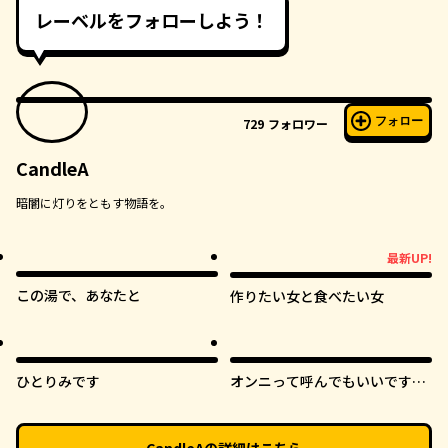
レーベルをフォローしよう！
フォロー
729
フォロワー
CandleA
暗闇に灯りをともす物語を。
オリジナル
最新UP!
最新UP!
この湯で、あなたと
作りたい女と食べたい女
オリジナル
オリジナル
ひとりみです
オンニって呼んでもいいです
か？