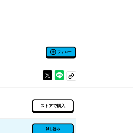
フォロー
Xで投稿する
ラインでシェアする
コピーする
ストアで購入
試し読み