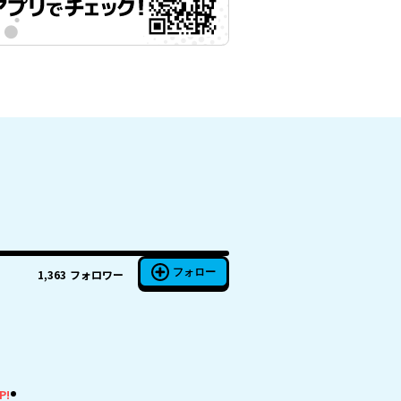
フォロー
1,363
フォロワー
P!