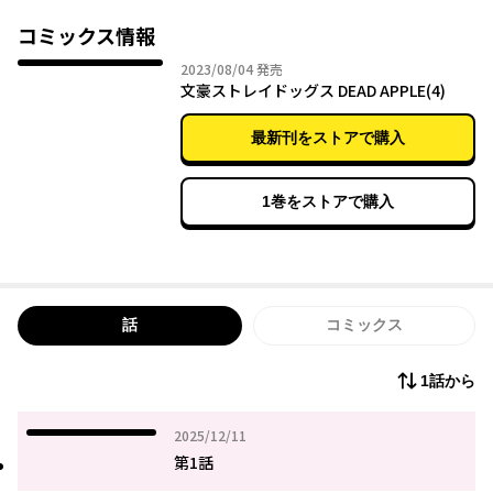
コミックス情報
2023年08月04日
2023/08/04
発売
文豪ストレイドッグス DEAD APPLE(4)
最新刊をストアで購入
1巻をストアで購入
話
コミックス
1話から
2025年12月11日
2025/12/11
第1話