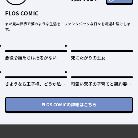
FLOS COMIC
まだ見ぬ世界で夢のような生活を！ファンタジックな日々を毎週お届けしま
す。
悪役令嬢たちは揺るがない
死にたがりの王女
さようなら王子様、どうか私の
可愛い双子の子育てと契約妻は
ことは忘れてください
今日で終了予定です
FLOS COMIC
の詳細はこちら