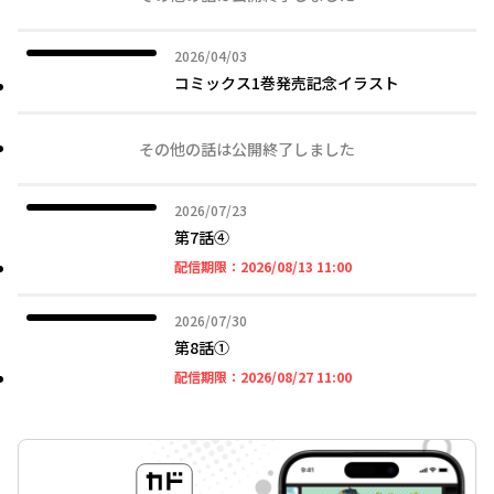
2026年04月03日
2026/04/03
コミックス1巻発売記念イラスト
その他の話は公開終了しました
2026年07月23日
2026/07/23
第7話④
2026年08月13日 11時
配信期限：
2026/08/13 11:00
2026年07月30日
2026/07/30
第8話①
2026年08月27日 11時
配信期限：
2026/08/27 11:00