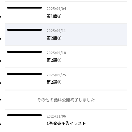
2025年09月04日
2025/09/04
第1話②
2025年09月11日
2025/09/11
第2話①
2025年09月18日
2025/09/18
第2話②
2025年09月25日
2025/09/25
第2話③
その他の話は公開終了しました
2025年11月06日
2025/11/06
1巻発売予告イラスト