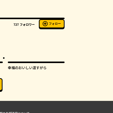
フォロー
727
フォロワー
ル
オリジナル
幸福のおいしい道すがら