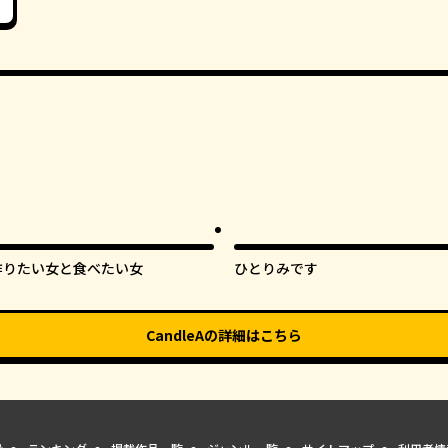
オリジナ
作りたい女と食べたい女
ひとりみです
CandleA
の詳細はこちら