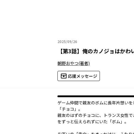
2025/09/26
2025年09月26日
【
第3話
】
俺のカノジョはかわ
朝野おやつ
(著者)
応援メッセージ
ゲーム仲間で親友のボムに長年片想いを
「チョコ」。
親友のはずのチョコに、トランス女性で
をずっと伝えられずにいた「ボム」。