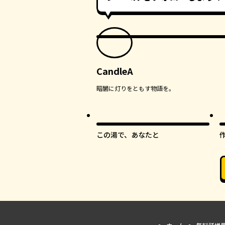
CandleA
暗闇に灯りをともす物語を。
オリジナル
この湯で、あなたと