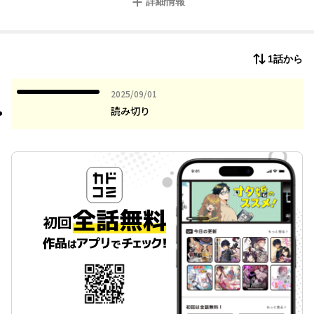
詳細情報
1話から
2025年09月01日
2025/09/01
読み切り