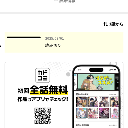
詳細情報
1話から
2025年09月01日
2025/09/01
読み切り