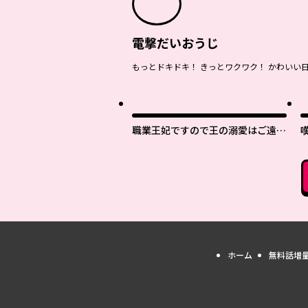
電撃だいおうじ
もっとドキドキ！ きっとワクワク！ かわいい
職業王妃ですので王の溺愛はご遠慮
願います
ホーム
無料話増