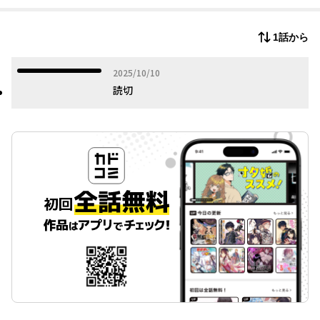
1話から
2025年10月10日
2025/10/10
読切