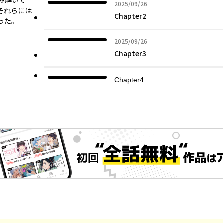
み解いて
2025年09月26日
2025/09/26
それらには
Chapter2
った。
2025年09月26日
2025/09/26
Chapter3
Chapter4