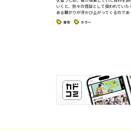
を追うため、彼が収集していた資料を読
いくと、別々の怪談として扱われていた
ある繋がりが浮かび上がってくるのであ
タグ
タグ
青年
ホラー