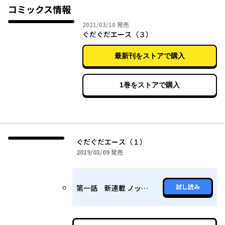
コミックス情報
2021年03月10日
2021/03/10
発売
ぐだぐだエース（３）
最新刊をストアで購入
1巻をストアで購入
ぐだぐだエース（１）
2019年03月09日
2019/03/09
発売
試し読み
第一話 新連載 ノッブオキタエース