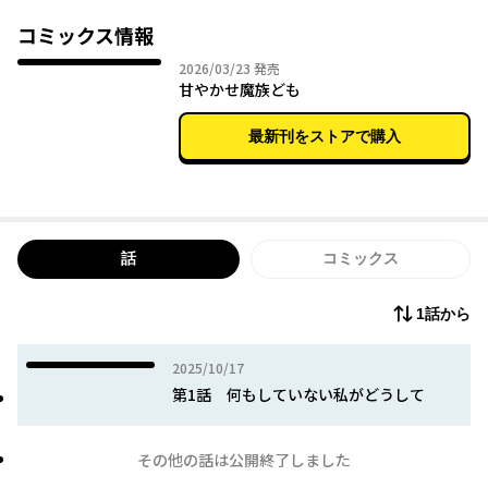
コミックス情報
2026年03月23日
2026/03/23
発売
甘やかせ魔族ども
最新刊をストアで購入
話
コミックス
1話から
2025年10月17日
2025/10/17
第1話 何もしていない私がどうして
その他の話は公開終了しました