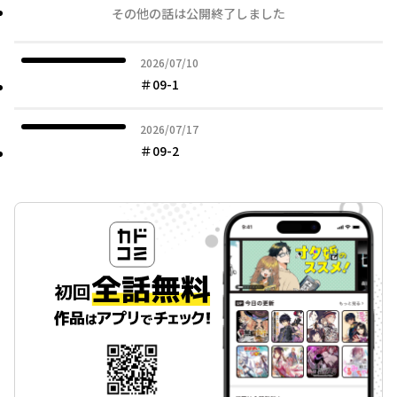
その他の話は公開終了しました
2026年07月10日
2026/07/10
＃09-1
2026年07月17日
2026/07/17
＃09-2