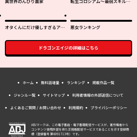
異世界のんびり農家
転生コロシアム～最弱スキルで
最強の女たちを攻略して奴隷ハ
ーレム作ります～
オタくんにだけ優しすぎるアヤ
悪女ランキング
メさん
ドラゴンエイジ
の詳細はこちら
ホーム
無料話増量
ランキング
掲載作品一覧
ジャンル一覧
サイトマップ
利用者情報の外部送信について
よくあるご質問 / お問い合わせ
利用規約
プライバシーポリシー
ABJマークは、この電子書店・電子書籍配信サービスが、著作権者から
コンテンツ使用許諾を得た正規版配信サービスであることを示す登録商
標（登録番号 第6091713号）です。