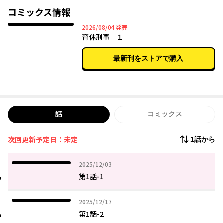
コミックス情報
2026年08月04日
2026/08/04
発売
育休刑事 １
最新刊をストアで購入
話
コミックス
次回更新予定日：未定
1話から
2025年12月03日
2025/12/03
第1話-1
2025年12月17日
2025/12/17
第1話-2