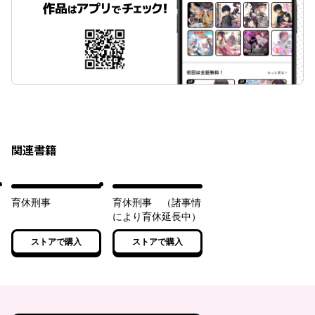
関連書籍
育休刑事
育休刑事 （諸事情
により育休延長中）
ストアで購入
ストアで購入