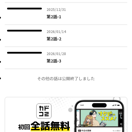
2025年12月31日
2025/12/31
第2話-1
2026年01月14日
2026/01/14
第2話-2
2026年01月28日
2026/01/28
第2話-3
その他の話は公開終了しました