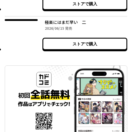
ストアで購入
極楽にはまだ早い 二
2026年06月15日
2026/06/15
発売
ストアで購入