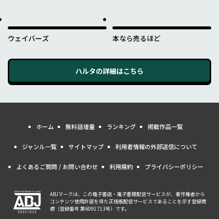
れたのか
ウェイバーズ
本なら売るほど
ハルタ
の詳細はこちら
ホーム
無料話増量
ランキング
掲載作品一覧
ジャンル一覧
サイトマップ
利用者情報の外部送信について
よくあるご質問 / お問い合わせ
利用規約
プライバシーポリシー
ABJマークは、この電子書店・電子書籍配信サービスが、著作権者から
コンテンツ使用許諾を得た正規版配信サービスであることを示す登録商
標（登録番号 第6091713号）です。