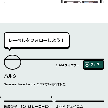
レーベルをフォローしよう！
フォロー
3,464
フォロワー
ハルタ
Never seen Never before. かつてない漫画体験を。
佐藤英子（32）はヒーローにな
Ｊ⇔Ｍ ジェイエム