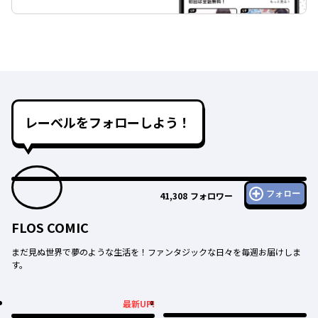
レーベルをフォローしよう！
フォロー
41,308
フォロワー
FLOS COMIC
まだ見ぬ世界で夢のような生活を！ファンタジックな日々を毎週お届けしま
す。
最新UP!
最新UP!