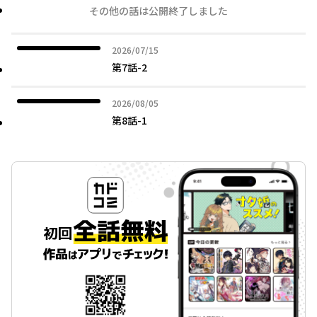
その他の話は公開終了しました
2026年07月15日
2026/07/15
第7話-2
2026年08月05日
2026/08/05
第8話-1