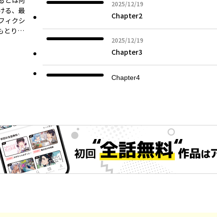
るとは何
2025年12月19日
2025/12/19
ける、最
Chapter2
フィクシ
もとり…
2025年12月19日
2025/12/19
Chapter3
Chapter4