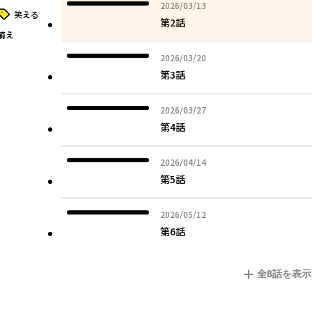
2026年03月13日
2026/03/13
タグ
笑える
第2話
萌え
2026年03月20日
2026/03/20
第3話
2026年03月27日
2026/03/27
第4話
2026年04月14日
2026/04/14
第5話
2026年05月12日
2026/05/12
第6話
全
8
話を表示