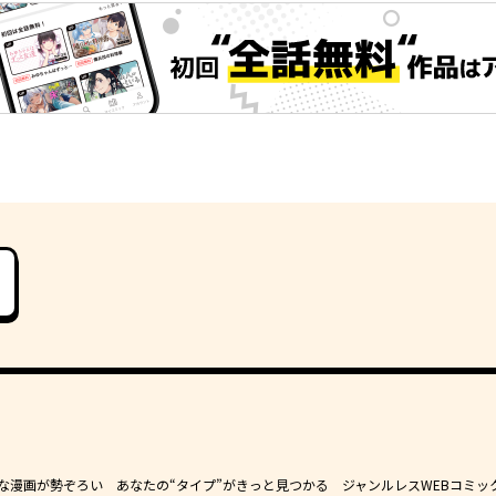
豊かな漫画が勢ぞろい あなたの“タイプ”がきっと見つかる ジャンルレスWEBコミッ