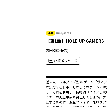
連載
2026/01/14
2026年01月14日
【
第1話
】
HOLE UP GAMERS
森田和彦
(著者)
応援メッセージ
近未来、フルダイブ型VRゲーム「ヴィ
が流行する日本。しかしそのゲームには
り、それを利用して長時間ログインし続
イヤーの死亡事故が発生してしまう。ゲ
止するために一度全プレイヤーをログア