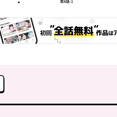
第6話-1