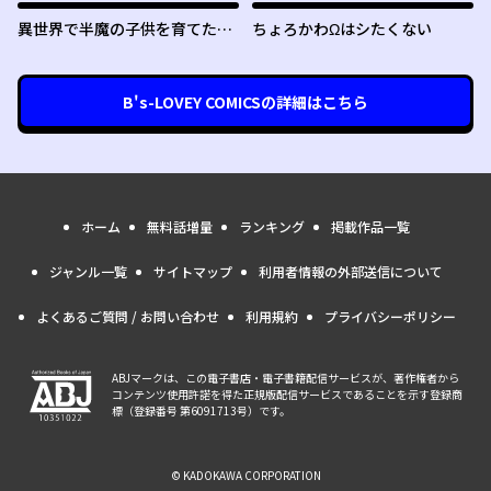
異世界で半魔の子供を育てたら
ちょろかわΩはシたくない
ヤンデレに育った
B's-LOVEY COMICS
の詳細はこちら
ホーム
無料話増量
ランキング
掲載作品一覧
ジャンル一覧
サイトマップ
利用者情報の外部送信について
よくあるご質問 / お問い合わせ
利用規約
プライバシーポリシー
ABJマークは、この電子書店・電子書籍配信サービスが、著作権者から
コンテンツ使用許諾を得た正規版配信サービスであることを示す登録商
標（登録番号 第6091713号）です。
© KADOKAWA CORPORATION