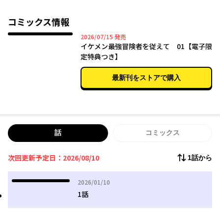
も問題が無く―――！？
コミックス情報
2026年07月15日
2026/07/15
発売
イケメン最強冒険者を従えて 01【電子限
定特典つき】
最新刊をストアで購入
話
コミックス
次回更新予定日：2026/08/10
1話から
2026年01月10日
2026/01/10
1話