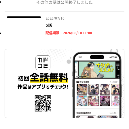
その他の話は公開終了しました
2026年07月10日
2026/07/10
6話
2026年08月10日 11時
配信期限：
2026/08/10 11:00