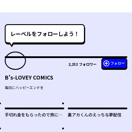
レーベルをフォローしよう！
フォロー
2,252
フォロワー
B's-LOVEY COMICS
毎日にハッピーエンドを
手切れ金をもらったので旅に出
裏アカくんのえっちな夢配信
ることにした