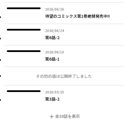
2026年06月26日
2026/06/26
待望のコミックス第1巻絶賛発売中!!
2026年06月24日
2026/06/24
第6話-2
2026年06月10日
2026/06/10
第6話-1
その他の話は公開終了しました
2026年03月25日
2026/03/25
第3話-2
全
10
話を表示