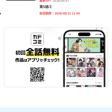
2026年08月07日
最新UP!
2026/08/07
第5話③
2026年08月21日 11時
配信期限：
2026/08/21 11:00