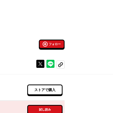
フォロー
Xで投稿する
ラインでシェアする
コピーする
ストアで購入
試し読み