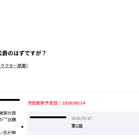
公爵のはずですが？
ャラクター原案)
次回更新予定日：2026/08/14
は無実の罪
2026年03月27日
2026/03/27
""白豚
第1話
い手が伸