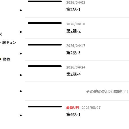
2026年04月03日
2026/04/03
第2話-1
2026年04月10日
2026/04/10
第2話-2
ズ
グ
胸キュン
2026年04月17日
2026/04/17
第2話-3
グ
動物
2026年04月24日
2026/04/24
第2話-4
その他の話は公開終了
2026年08月07日
最新UP!
2026/08/07
第6話-1