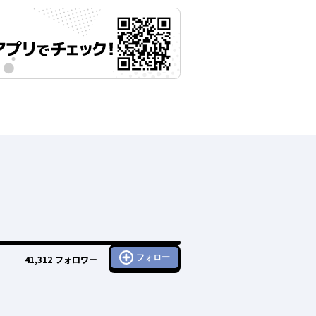
フォロー
41,312
フォロワー