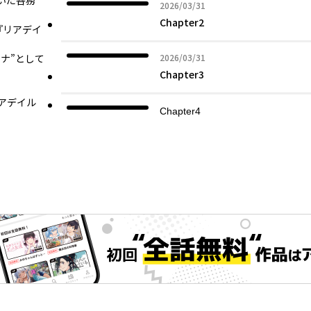
いた各務
2026年03月31日
2026/03/31
Chapter2
『リアデイ
2026年03月31日
ナ”として
2026/03/31
Chapter3
アデイル
Chapter4