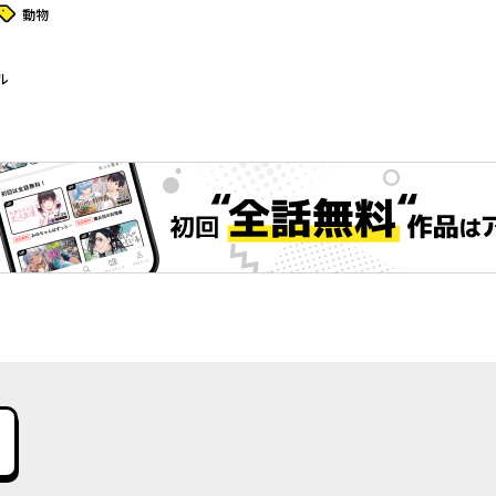
タグ
動物
ル