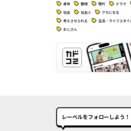
タグ
タグ
タグ
タグ
青年
動物
現代
ドラマ
タグ
タグ
タグ
社会
社会人
クセになる
タグ
タグ
考えさせられる
生活・ライフスタイ
タグ
おじさん
レーベルをフォローしよう！