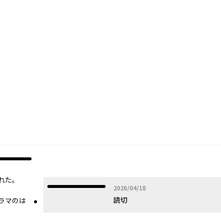
オリジナル
れた。
2026年04月18日
2026/04/18
読切
ラマのは