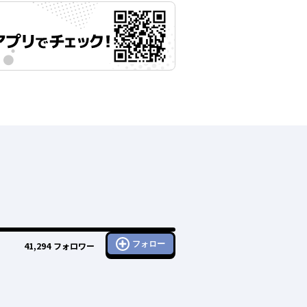
フォロー
41,294
フォロワー