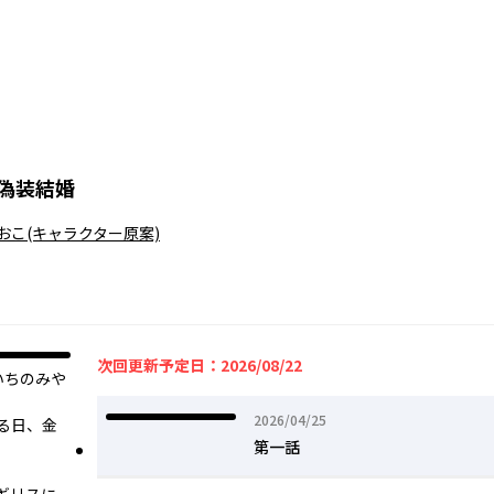
偽装結婚
おこ
(キャラクター原案)
次回更新予定日：2026/08/22
いちのみや
2026年04月25日
2026/04/25
る日、金
第一話