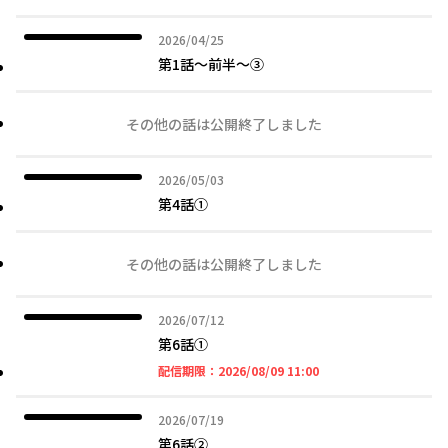
2026年04月25日
2026/04/25
第1話～前半～③
その他の話は公開終了しました
2026年05月03日
2026/05/03
第4話①
その他の話は公開終了しました
2026年07月12日
2026/07/12
第6話①
2026年08月09日 11時
配信期限：
2026/08/09 11:00
2026年07月19日
2026/07/19
第6話②