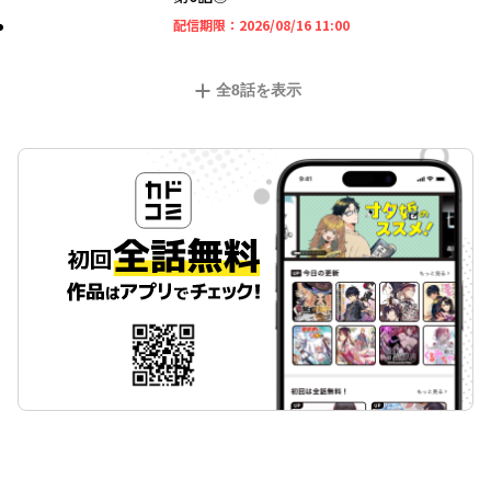
2026年08月16日 11時
配信期限：
2026/08/16 11:00
全
8
話を表示