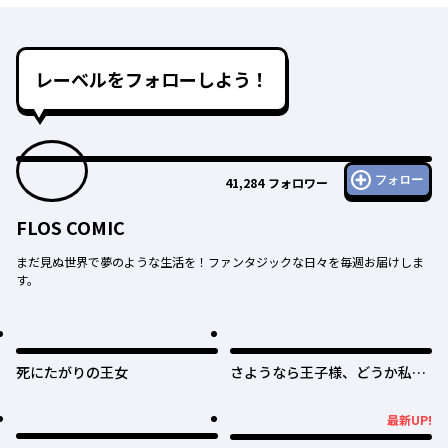
レーベルをフォローしよう！
フォロー
41,284
フォロワー
FLOS COMIC
まだ見ぬ世界で夢のような生活を！ファンタジックな日々を毎週お届けしま
す。
死にたがりの王女
さようなら王子様、どうか私の
ことは忘れてください
最新UP!
最新UP!