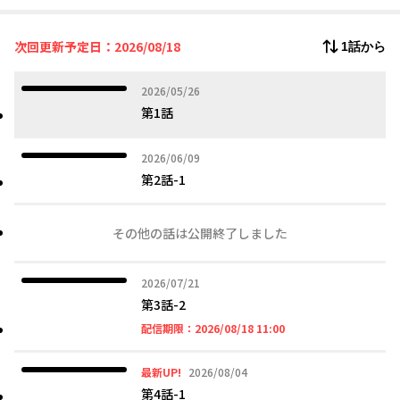
次回更新予定日：2026/08/18
1話から
2026年05月26日
2026/05/26
第1話
2026年06月09日
2026/06/09
第2話-1
その他の話は公開終了しました
2026年07月21日
2026/07/21
第3話-2
2026年08月18日 11時
配信期限：
2026/08/18 11:00
2026年08月04日
最新UP!
2026/08/04
第4話-1