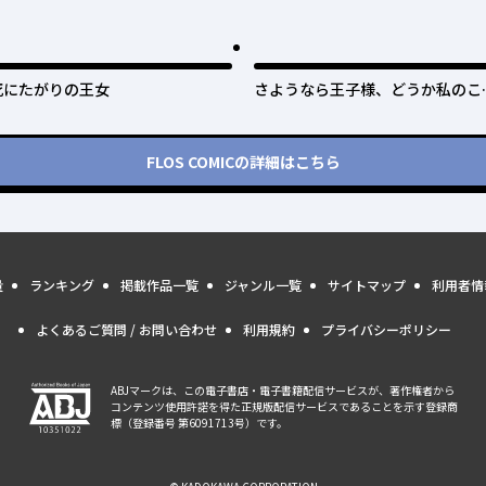
死にたがりの王女
さようなら王子様、どうか私のこ
は忘れてください
FLOS COMIC
の詳細はこちら
量
ランキング
掲載作品一覧
ジャンル一覧
サイトマップ
利用者情
よくあるご質問 / お問い合わせ
利用規約
プライバシーポリシー
ABJマークは、この電子書店・電子書籍配信サービスが、著作権者から
コンテンツ使用許諾を得た正規版配信サービスであることを示す登録商
標（登録番号 第6091713号）です。