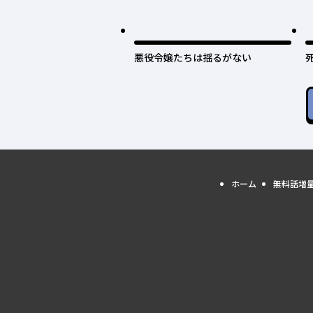
悪役令嬢たちは揺るがない
ホーム
無料話増