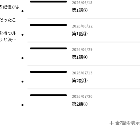
2026年06月15日
2026/06/15
の記憶がよ
第1話②
だったこ
2026年06月22日
2026/06/22
を持つル
第1話③
うと決…
2026年06月29日
2026/06/29
第1話④
2026年07月13日
2026/07/13
第2話①
2026年07月20日
2026/07/20
第2話②
全
7
話を表示