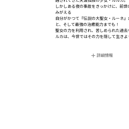
遇されてきた天涯孤独の少女・ルルカ。
しかしある夜の事故をきっかけに、前世
みがえる――
自分がかつて『伝説の大聖女・ルーネ』
と、そして最強の治癒能力までも！
聖女の力を利用され、苦しめられた過去
ルカは、今世ではその力を隠して生きよ
詳細情報