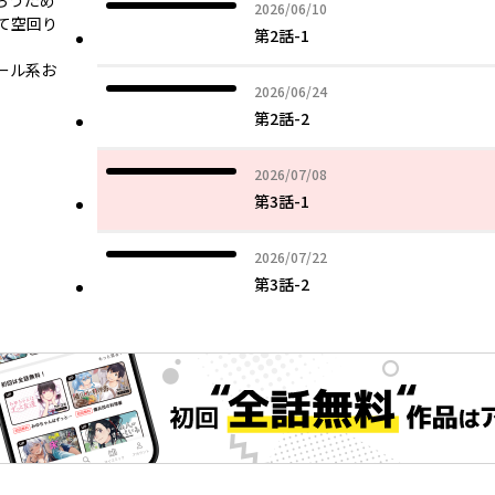
らうため
2026年06月10日
2026/06/10
て空回り
第2話-1
ール系お
2026年06月24日
2026/06/24
第2話-2
2026年07月08日
2026/07/08
第3話-1
2026年07月22日
2026/07/22
第3話-2