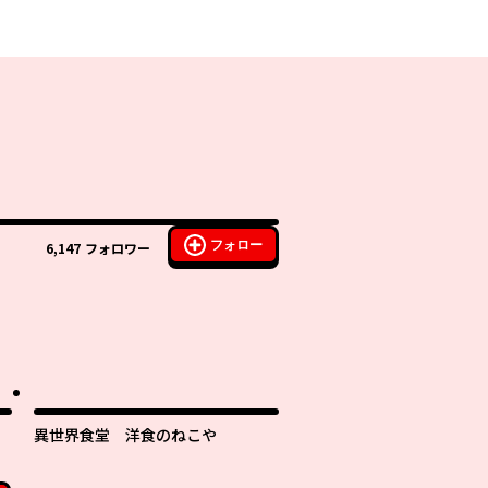
フォロー
6,147
フォロワー
異世界食堂 洋食のねこや