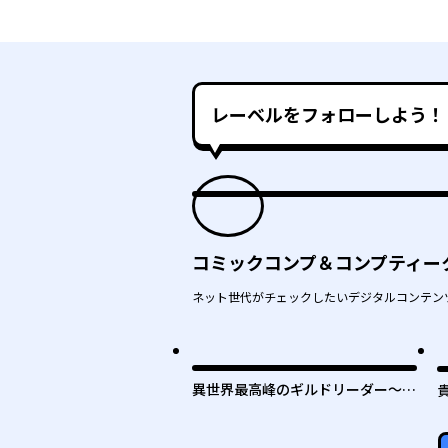
レーベルをフォローしよう！
コミックコンプ＆コンプティー
ネット世代がチェックしたいデジタルコンテン
最
異世界最高峰のギルドリーダー～ギ
ルド最弱の僕だけど、ギルメン全員
の愛が重くてギルドをやめられませ