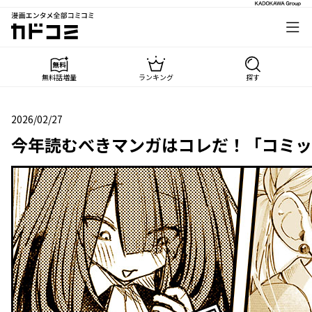
漫画エンタメ全部コミコミ
カドコミ
無料話増量
ランキング
探す
2026/02/27
2026年02月27日
今年読むべきマンガはコレだ！「コミック