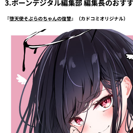
3.ボーンデジタル編集部 編集長のおす
『
堕天使そぷらのちゃんの復讐
』（カドコミオリジナル）