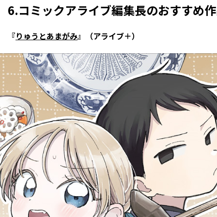
6.コミックアライブ編集長のおすすめ
『
りゅうとあまがみ
』（アライブ＋）